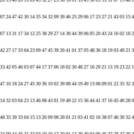
7 24 47 42 30 14 35 34 32 09 39 46 25 29 06 17 23 27 21 43 03 15 4
7 13 31 17 34 12 25 38 29 27 14 30 44 39 06 05 20 43 24 16 02 10 2
2 27 17 33 04 23 09 47 45 39 26 41 01 37 05 48 36 18 19 03 49 21 3
3 42 05 46 03 07 44 17 37 06 18 02 30 48 27 16 29 21 13 19 23 22 1
7 16 18 24 27 45 30 36 10 02 39 08 44 19 49 13 06 09 01 22 35 32 3
4 32 03 04 23 13 46 08 43 01 19 49 22 15 36 44 41 37 16 45 40 28 0
8 35 39 33 04 15 13 26 09 08 28 01 21 03 41 02 16 38 07 46 30 32 4
4 09 44 45 21 33 03 19 10 17 20 01 13 29 49 04 06 46 37 28 47 30 3