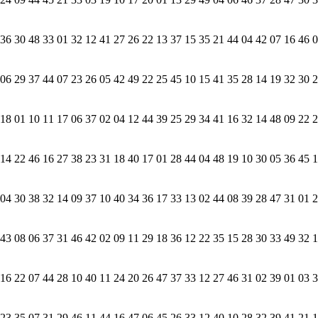
6 30 48 33 01 32 12 41 27 26 22 13 37 15 35 21 44 04 42 07 16 46 0
6 29 37 44 07 23 26 05 42 49 22 25 45 10 15 41 35 28 14 19 32 30 2
8 01 10 11 17 06 37 02 04 12 44 39 25 29 34 41 16 32 14 48 09 22 2
4 22 46 16 27 38 23 31 18 40 17 01 28 44 04 48 19 10 30 05 36 45 1
4 30 38 32 14 09 37 10 40 34 36 17 33 13 02 44 08 39 28 47 31 01 2
3 08 06 37 31 46 42 02 09 11 29 18 36 12 22 35 15 28 30 33 49 32 1
6 22 07 44 28 10 40 11 24 20 26 47 37 33 12 27 46 31 02 39 01 03 3
3 35 07 31 29 46 11 44 16 47 06 45 26 33 12 40 10 28 32 39 41 21 1