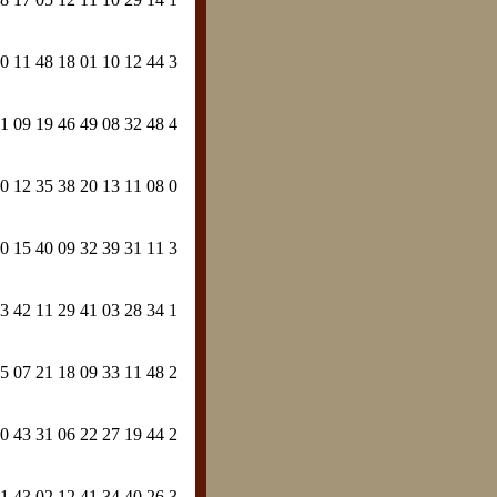
0 11 48 18 01 10 12 44 3
1 09 19 46 49 08 32 48 4
0 12 35 38 20 13 11 08 0
0 15 40 09 32 39 31 11 3
3 42 11 29 41 03 28 34 1
5 07 21 18 09 33 11 48 2
0 43 31 06 22 27 19 44 2
1 43 02 12 41 34 40 26 3