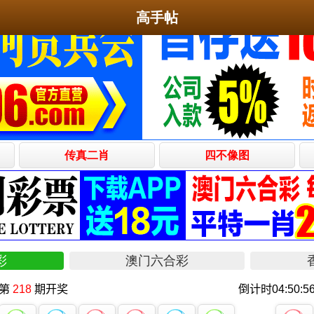
高手帖
传真二肖
四不像图