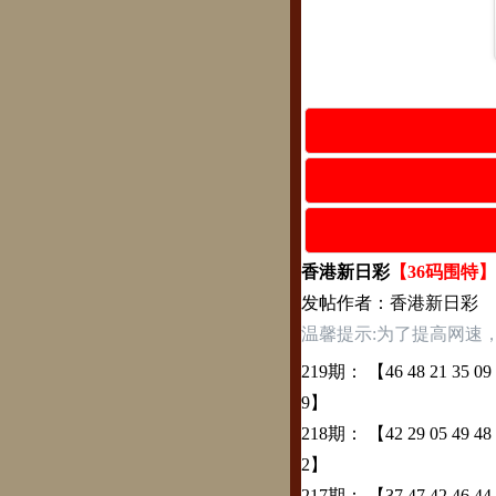
香港新日彩
【36码围特】
发帖作者：香港新日彩
温馨提示:为了提高网速
219期：
【46 48 21 35 09 0
9】
218期：
【42 29 05 49 48 1
2】
217期：
【37 47 42 46 44 2