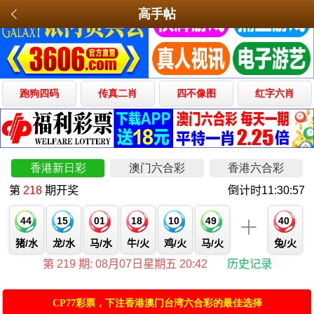
高手帖
跑狗四码
传真二肖
四不像图
红字六肖
CP77彩票，下注香港澳门台湾六合彩的最佳选择